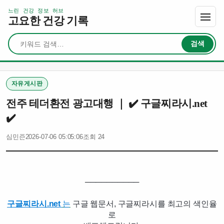
느린 건강 정보 허브
고요한 건강 기록
검색
검색
자유게시판
전주 테더환전 광고대행 ｜ ✔️ 구글찌라시.net
✔️
심민준
2026-07-06 05:05:06
조회 24
──────────
구글찌라시.net
는
구글 웹문서, 구글찌라시를 최고의 색인율
로