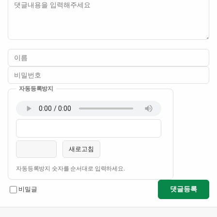
자동등록방지
이름
비밀번호
필수
필수
새로고침
자동등록방지 숫자를 순서대로 입력하세요.
댓글등록
비밀글