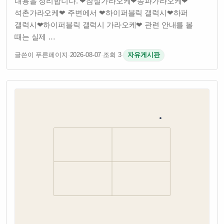
내용을 정리합니다. ❤잠실가라오케❤송파가라오케❤
석촌가라오케❤ 주변에서 ❤하이퍼블릭 갤럭시❤하퍼
갤럭시❤하이퍼블릭 갤럭시 가라오케❤ 관련 안내를 볼
때는 실제 …
글쓴이 푸른페이지
·
2026-08-07
·
조회 3
·
자유게시판