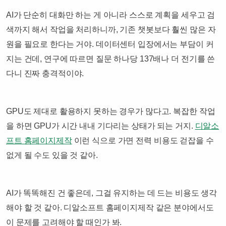
AI가 단순히 대화만 하는 게 아니라 스스로 계획을 세우고 검
색까지 해서 작업을 처리하니까, 기존 챗봇보다 훨씬 많은 자
원을 필요로 한다는 거야. 데이터센터 입장에서는 부담이 커
지는 건데, 연구에 따르면 질문 하나당 137배나 더 전기를 쓴
다니 진짜 충격적이야.
GPU도 제대로 활용하지 못하는 경우가 많다고. 복잡한 작업
을 하면 GPU가 시간 내내 기다리는 상태가 되는 거지.
디알소
프트 홈페이지제작
이런 식으로 가면 전력 비용도 걷잡을 수
없게 될 수도 있을 것 같아.
AI가 똑똑해진 건 좋은데, 그걸 유지하는 데 드는 비용도 생각
해야 할 것 같아. 디알소프트 홈페이지제작 같은 분야에서도
이 문제를 고려해야 할 때인가 봐.