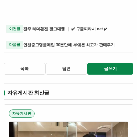
전주 테더환전 광고대행 ｜ ✔️ 구글찌라시.net ✔️
이전글
인천중고명품매입 30분만에 부쉐론 최고가 판매후기
다음글
목록
답변
글쓰기
자유게시판 최신글
자유게시판