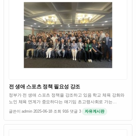
전 생애 스포츠 정책 필요성 강조
정부가 전 생애 스포츠 정책을 강조하고 있음 학교 체육 강화와
노인 체육 연계가 중요하다는 얘기임 초고령사회로 가는
한국에서 건강한 노년을 위한 체육 정책이 절실함 스포츠를
글쓴이 admin
·
2025-06-18
·
조회 916
·
댓글 3
·
자유게시판
통해 어릴 때부터 건강하게 키우고 늙을수록도 운동으로 삶의
질 유지하려는 접근이 필요하다는 거임…