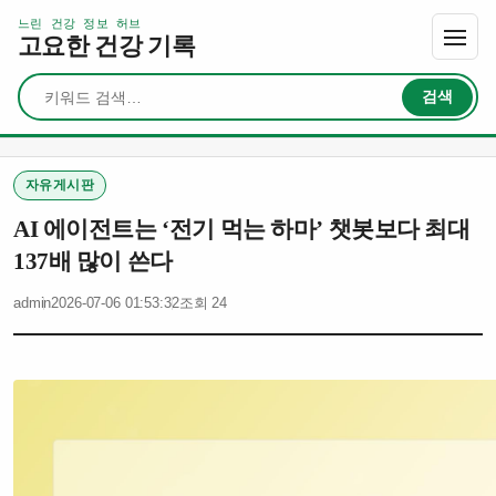
느린 건강 정보 허브
고요한 건강 기록
검색
검색
자유게시판
AI 에이전트는 ‘전기 먹는 하마’ 챗봇보다 최대
137배 많이 쓴다
admin
2026-07-06 01:53:32
조회 24