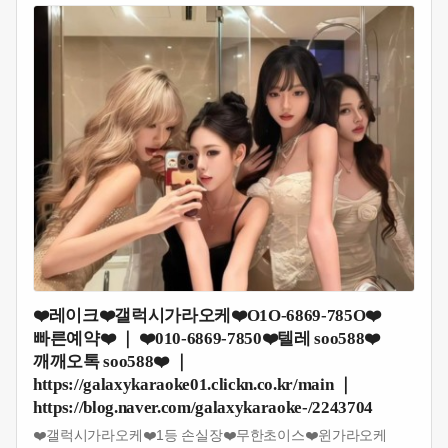
❤️레이크❤️갤럭시가라오케❤️O1O-6869-785O❤️
빠른예약❤️ ｜ ❤️010-6869-7850❤️텔레 soo588❤️
깨깨오톡 soo588❤️ ｜
https://galaxykaraoke01.clickn.co.kr/main ｜
https://blog.naver.com/galaxykaraoke-/2243704
❤️갤럭시가라오케❤️1등 손실장❤️무한초이스❤️윈가라오케