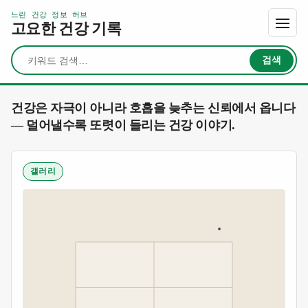
느린 건강 정보 허브
고요한 건강 기록
검색
검색
건강은 자극이 아니라 호흡을 늦추는 신뢰에서 옵니다
— 덜어낼수록 또렷이 들리는 건강 이야기.
갤러리