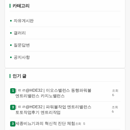
카테고리
자유게시판
갤러리
질문답변
공지사항
인기 글
| ㅌㄹ@HDE32 | 이오스밸런스 동행파워볼
조회
6
엔트리밸런스 카지노밸런스
| ㅌㄹ@HDE32 | 파워볼작업 엔트리밸런스
조회
6
토토작업후기 엔트리작업
세종비뇨기과의 혁신적 진단 체험
조회 5