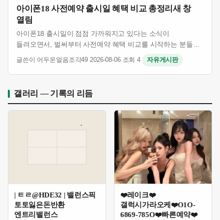
아이폰18 사전예약 출시일 혜택 비교 총정리새 창
열림
아이폰18 출시일이 점점 가까워지고 있다는 소식이
들려오면서, 벌써부터 사전예약 혜택 비교를 시작하는 분들이
계신데요.저도 매번 사전예약 때마다 혜택을 제대로 못 챙긴
글쓴이 어두운얼음조각49
·
2026-08-06
·
조회 4
·
자유게시판
적이 많아서, 이번엔 미리 정리해봤어요!1. 아이폰18 출시일
언제쯤?애플의 패턴을 보면 매년 9월 …
갤러리 — 기록의 리듬
| ㅌㄹ@HDE32 | 밸런스픽
❤️레이크❤️
토토잃은돈반환
갤럭시가라오케❤️O1O-
엔트리밸런스
6869-785O❤️빠른예약❤️