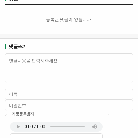
등록된 댓글이 없습니다.
댓글쓰기
내용
자동등록방지
이름
비밀번호
필수
필수