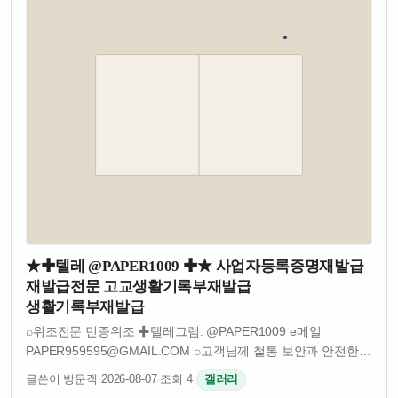
★✚텔레 @PAPER1009 ✚★ 사업자등록증명재발급
재발급전문 고교생활기록부재발급
생활기록부재발급
⌕위조전문 민증위조 ✚텔레그램: @PAPER1009 e메일
PAPER959595@GMAIL.COM ⌕고객님께 철통 보안과 안전한
시스템으로 진행합니다 ⌕의뢰 전 "충분히 듣고, 생각하고, 검토"
글쓴이 방문객
·
2026-08-07
·
조회 4
·
갤러리
하신 후 결정하세요 ⌕모든작업 "확인후결제�…