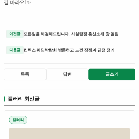
길 바라요! ✨
모든일을 해결해드립니다. 사설탐정 흥신소새 창 열림
이전글
킨텍스 웨딩박람회 방문하고 느낀 장점과 단점 정리
다음글
목록
답변
글쓰기
갤러리 최신글
갤러리