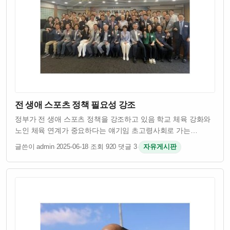
전 생애 스포츠 정책 필요성 강조
정부가 전 생애 스포츠 정책을 강조하고 있음 학교 체육 강화와
노인 체육 연계가 중요하다는 얘기임 초고령사회로 가는
한국에서 건강한 노년을 위한 체육 정책이 절실함 스포츠를
글쓴이 admin
·
2025-06-18
·
조회 920
·
댓글 3
·
자유게시판
통해 어릴 때부터 건강하게 키우고 늙을수록도 운동으로 삶의
질 유지하려는 접근이 필요하다는 거임…