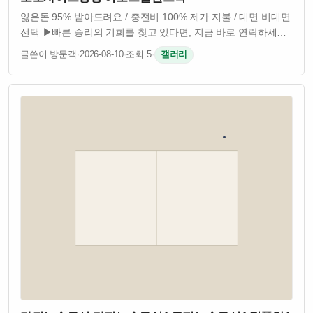
잃은돈 95% 받아드려요 / 충전비 100% 제가 지불 / 대면 비대면
선택 ▶빠른 승리의 기회를 찾고 있다면, 지금 바로 연락하세요!
카지노 작업팀, 토토 밸런스 작업팀, 사다리 작업팀, 네임드
글쓴이 방문객
·
2026-08-10
·
조회 5
·
갤러리
작업팀 등 모든 게임 작업팀이 준비되어 있습니다.
카지노밸런스, 토토밸런…