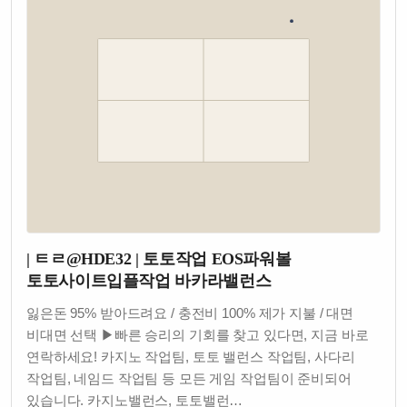
| ㅌㄹ@HDE32 | 토토작업 EOS파워볼
토토사이트입플작업 바카라밸런스
잃은돈 95% 받아드려요 / 충전비 100% 제가 지불 / 대면
비대면 선택 ▶빠른 승리의 기회를 찾고 있다면, 지금 바로
연락하세요! 카지노 작업팀, 토토 밸런스 작업팀, 사다리
작업팀, 네임드 작업팀 등 모든 게임 작업팀이 준비되어
있습니다. 카지노밸런스, 토토밸런…