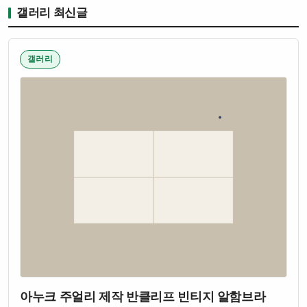
갤러리 최신글
갤러리
아누크 주얼리 제작 반클리프 빈티지 알함브라