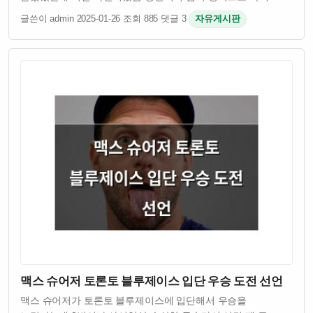
테스트를 받았는데 결과가 좋지 않았다고 함 프리미어리그는
글쓴이 admin
·
2025-01-26
·
조회 885
·
댓글 3
·
자유게시판
세계 최고 수준의 리그라서 선수들이 들어가기 쉽지 않다는 걸
손흥민이 잘 알고 있었던 거임 양민혁은 어…
맥스 슈어저 토론토 블루제이스 입단 우승 도전 선언
맥스 슈어저가 토론토 블루제이스에 입단해서 우승을