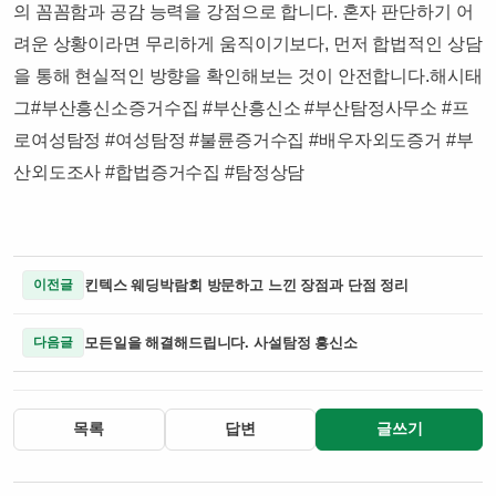
의 꼼꼼함과 공감 능력을 강점으로 합니다. 혼자 판단하기 어
려운 상황이라면 무리하게 움직이기보다, 먼저 합법적인 상담
을 통해 현실적인 방향을 확인해보는 것이 안전합니다.​해시태
그#부산흥신소증거수집 #부산흥신소 #부산탐정사무소 #프
로여성탐정 #여성탐정 #불륜증거수집 #배우자외도증거 #부
산외도조사 #합법증거수집 #탐정상담
킨텍스 웨딩박람회 방문하고 느낀 장점과 단점 정리
이전글
모든일을 해결해드립니다. 사설탐정 흥신소
다음글
목록
답변
글쓰기