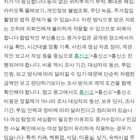
지가 더 중요합니다.동의 없는 위치추적기 부착, 휴대폰 해킹,
카카오톡 몰래보기, 개인정보 불법조회, 무단 녹음, 주거침입
촬영은 법적 문제가 될 수 있습니다. 이런 방식으로 얻은 자료
는 오히려 의뢰인에게 불리하게 작용할 수 있으므로 피해야
합니다.합법적인 부산흥신소 증거수집은 공개된 장소에서의
사실 확인, 시간대별 정황 기록, 사진과 영상 자료 정리, 객관
적인 보고서 작성 등을 중심으로
흥신소
'>흥신소'>흥신소 진
행되어야 합니다. 비용 역시 조사 기간, 대상자의 동선, 투입
인원, 보고 방식에 따라 달라질 수 있기 때문에 단순히 저렴한
금액만 보고 판단하기보다는 조사 방식과 계약 조건을 함께
확인해야 합니다. 참고 원고에서도
흥신소
'>흥신소'>흥신소
비용은 정찰제가 아니라 조사 대상자의 동선, 보유 단서, 조사
기간, 투입 인력과 장비에 따라 달라진다고 정리되어 있습니
다.​여성 탐정의 세심함이 필요한 이유외도 증거수집이나 민감
한 사실 확인에서는 여성 탐정이 유리하게 작용하는 경우가
있습니다. 특히 카페, 백화점, 식당, 미용실, 상가, 숙박시설 주