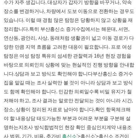
수가 자주 생깁니다. 대상자가 갑자기 방향을 바꾸거나, 약속
장소를 변경하거나, 차량에서 도보 이동으로 전환하는 경우도
있습니다. 이럴 때 경험 많은 탐정은 당황하지 않고 상황을 재
정리합니다.특히 부산흥신소 증거수집에서는 해운대, 서면,
연산동, 광안리, 사상, 동래처럼 생활권이 넓고 이동 경로가 다
양한 만큼 지역 흐름을 고려한 대응이 필요합니다. 프로 여성
탐정은 여성 탐정 특유의 섬세한 관찰력과 16년 현장 경험을
바탕으로 의뢰인의 상황에 맞는 현실적인 진행 방향을 안내합
니다.​상담과 보고 방식도 확인해야 합니다부산흥신소 증거수
집을 맡길 때는 조사 실력만 볼 것이 아니라 상담과 보고 방식
도 함께 확인해야 합니다. 민감한 의뢰일수록 비밀 유지가 철
저해야 하고, 조사 결과는 말로만 전달되는 것이 아니라 시간,
장소, 상황이 정리된 자료로 남아야 합니다.확인 항목체크해
야 할 내용상담 태도가능한 부분과 어려운 부분을 구분해 설
명하는지조사 방식합법적인 현장 확인 중심인지계약 내용조
사 범위, 기간, 비용, 추가비
흥신소
'>흥신소'>흥신소 조건이