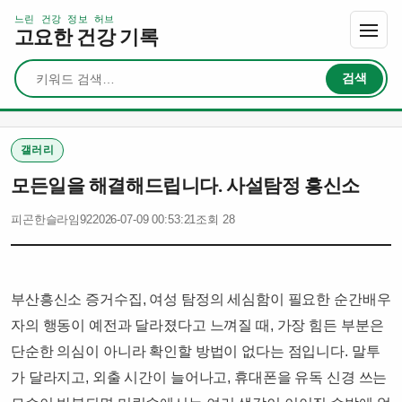
느린 건강 정보 허브
고요한 건강 기록
검색
검색
갤러리
모든일을 해결해드립니다. 사설탐정 흥신소
피곤한슬라임92
2026-07-09 00:53:21
조회 28
부산흥신소 증거수집, 여성 탐정의 세심함이 필요한 순간배우
자의 행동이 예전과 달라졌다고 느껴질 때, 가장 힘든 부분은
단순한 의심이 아니라 확인할 방법이 없다는 점입니다. 말투
가 달라지고, 외출 시간이 늘어나고, 휴대폰을 유독 신경 쓰는