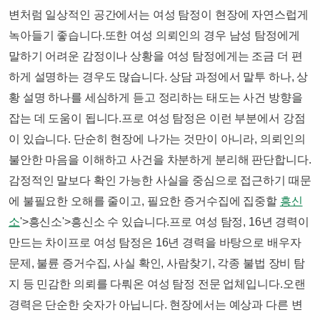
변처럼 일상적인 공간에서는 여성 탐정이 현장에 자연스럽게
녹아들기 좋습니다.또한 여성 의뢰인의 경우 남성 탐정에게
말하기 어려운 감정이나 상황을 여성 탐정에게는 조금 더 편
하게 설명하는 경우도 많습니다. 상담 과정에서 말투 하나, 상
황 설명 하나를 세심하게 듣고 정리하는 태도는 사건 방향을
잡는 데 도움이 됩니다.프로 여성 탐정은 이런 부분에서 강점
이 있습니다. 단순히 현장에 나가는 것만이 아니라, 의뢰인의
불안한 마음을 이해하고 사건을 차분하게 분리해 판단합니다.
감정적인 말보다 확인 가능한 사실을 중심으로 접근하기 때문
에 불필요한 오해를 줄이고, 필요한 증거수집에 집중할
흥신
소
'>흥신소'>흥신소 수 있습니다.​프로 여성 탐정, 16년 경력이
만드는 차이프로 여성 탐정은 16년 경력을 바탕으로 배우자
문제, 불륜 증거수집, 사실 확인, 사람찾기, 각종 불법 장비 탐
지 등 민감한 의뢰를 다뤄온 여성 탐정 전문 업체입니다.오랜
경력은 단순한 숫자가 아닙니다. 현장에서는 예상과 다른 변