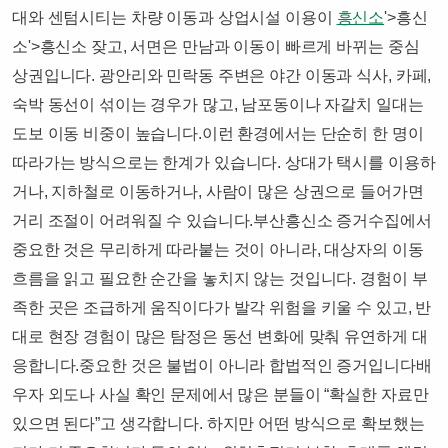
대와 센텀시티는 차량 이동과 상업시설 이용이
흥신소
'>흥신
소'>흥신소 잦고, 서면은 만남과 이동이 빠르게 바뀌는 중심
상권입니다. 광안리와 민락동 주변은 야간 이동과 식사, 카페,
숙박 동선이 섞이는 경우가 많고, 남포동이나 자갈치 일대는
도보 이동 비중이 높습니다.이런 환경에서는 단순히 한 명이
따라가는 방식으로는 한계가 있습니다. 상대가 택시를 이용하
거나, 지하철로 이동하거나, 사람이 많은 상권으로 들어가면
거리 조절이 어려워질 수 있습니다.부산흥신소 증거수집에서
중요한 것은 무리하게 따라붙는 것이 아니라, 대상자의 이동
흐름을 읽고 필요한 순간을 놓치지 않는 것입니다. 경험이 부
족한 곳은 조급하게 움직이다가 발각 위험을 키울 수 있고, 반
대로 현장 경험이 많은 탐정은 동선 변화에 맞춰 유연하게 대
응합니다.​중요한 것은 불법이 아니라 합법적인 증거입니다배
우자 외도나 사실 확인 문제에서 많은 분들이 “확실한 자료만
있으면 된다”고 생각합니다. 하지만 어떤 방식으로 확보했는