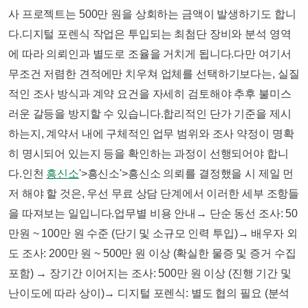
사 프로젝트는 500만 원을 상회하는 금액이 발생하기도 합니
다.​디지털 포렌식 작업은 투입되는 최첨단 장비와 분석 영역
에 따라 의뢰인과 별도로 조율을 거치게 됩니다.​다만 여기서
무조건 저렴한 견적에만 치우쳐 업체를 선택하기보다는, 실질
적인 조사 방식과 계약 요건을 자세히 검토해야 추후 불미스
러운 갈등을 방지할 수 있습니다.​합리적인 단가 기준을 제시
하는지, 계약서 내에 구체적인 업무 범위와 조사 약정이 명확
히 명시되어 있는지 등을 확인하는 과정이 선행되어야 합니
다.​인천
흥신소
'>흥신소'>흥신소 의뢰를 결정했을 시 제일 먼
저 해야 할 것은, 우선 무료 상담 단계에서 이러한 세부 조항들
을 따져보는 일입니다.​​업무별 비용 안내​→ 단순 동선 조사: 50
만원 ~ 100만 원 수준 (단기 및 소규모 인력 투입)→ 배우자 외
도 조사: 200만 원 ~ 500만 원 이상 (확실한 물증 및 증거 수집
포함) → 장기간 이어지는 조사: 500만 원 이상 (진행 기간 및
난이도에 따라 상이)→ 디지털 포렌식: 별도 협의 필요 (분석