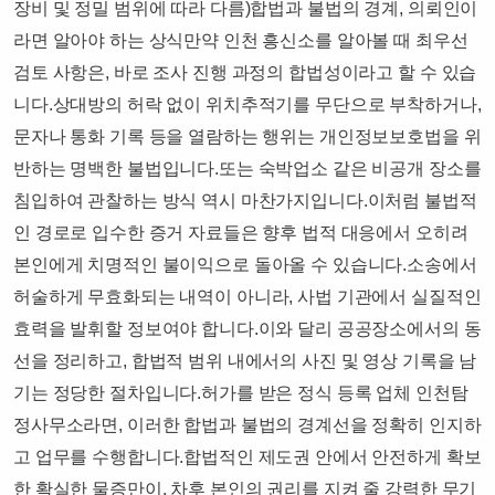
장비 및 정밀 범위에 따라 다름)​​합법과 불법의 경계, 의뢰인이
라면 알아야 하는 상식​​​​만약 인천 흥신소를 알아볼 때 최우선
검토 사항은, 바로 조사 진행 과정의 합법성이라고 할 수 있습
니다.​상대방의 허락 없이 위치추적기를 무단으로 부착하거나,
문자나 통화 기록 등을 열람하는 행위는 개인정보보호법을 위
반하는 명백한 불법입니다.​또는 숙박업소 같은 비공개 장소를
침입하여 관찰하는 방식 역시 마찬가지입니다.​이처럼 불법적
인 경로로 입수한 증거 자료들은 향후 법적 대응에서 오히려
본인에게 치명적인 불이익으로 돌아올 수 있습니다.​소송에서
허술하게 무효화되는 내역이 아니라, 사법 기관에서 실질적인
효력을 발휘할 정보여야 합니다.​이와 달리 공공장소에서의 동
선을 정리하고, 합법적 범위 내에서의 사진 및 영상 기록을 남
기는 정당한 절차입니다.​허가를 받은 정식 등록 업체 인천탐
정사무소라면, 이러한 합법과 불법의 경계선을 정확히 인지하
고 업무를 수행합니다.​합법적인 제도권 안에서 안전하게 확보
한 확실한 물증만이, 차후 본인의 권리를 지켜 줄 강력한 무기