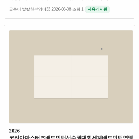
글쓴이 발랄한부엉이33
·
2026-08-08
·
조회 1
·
자유게시판
2026
코리아마스터즈배드민턴선수권대회세계배드민턴연맹