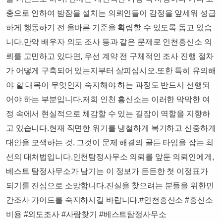
충으로 인하여 밤잠을 설치는 의뢰인들이 감정을 앞세워 성급
하게 행동하기 전 올바른 기준을 확립할 수 있도록 돕고 있습
니다.​만약 배우자 외도 조사 등과 같은 문제로 인천흥신소 의
뢰를 고민하고 있다면, 우선 계약 전 구체적인 조사 진행 절차
가 어떻게 구축되어 있는지부터 살피십시오.​또한 특히 유의해
야 할 대목이 무엇인지 숙지해야 하는 과정도 반드시 선행되
어야 하는 부분입니다.​저희 인천 흥신소는 이러한 막막한 여
정 속에서 현실적으로 체감할 수 있는 길잡이 역할을 지향하
고 있습니다.​현재 직면한 위기를 냉철하게 복기하고 신중하게
대안을 모색하는 것, 그것이 문제 해결의 골든 타임을 잡는 최
선의 대처법입니다.​인천탐정사무소 의뢰를 앞둔 의뢰인에게,
베스트 탐정사무소가 남기는 이 정보가 든든한 첫 이정표가
되기를 진심으로 소망합니다.​진실을 찾으려는 분들을 위한민
간조사 가이드를 숙지하시길 바랍니다.​​#인천흥신소 #흥신소
비용 #외도조사 #사람찾기 #베스트탐정사무소​