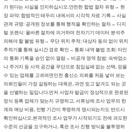
가 된다는 사실을 인지하십시오.​안전한 합법 절차 유형​​→ 현
장 파악: 합법적인 테두리 내에서의 시각적 자료 기록→ 사실
관계 규명: 공개된 정보를 통해 행적을 확인하는 절차→ 디지
털 포렌식: 올바른 절차에 의거하여 전자기기 데이터 분석​주
의해야 할 불법 유형​​→ 무단 위치 추적: 대상자 동의 없이 위치
추적기를 통해 실시간 경로 확인→ 통화 내역 불법 조회: 타인
의 통화 기록을 승인 없이 열람→ 비공개 영역 침범: 숙박업소
나 주거지 등 사적 공간을 무단으로 침입​​​실패 없는 선택, 믿을
수 있는 업체를 고르려면​​​​​인천 흥신소 의뢰를 처음 넣어 보는
의뢰인들이 가장 갈등하는 대목은, 과연 믿고 맡겨도 되는 곳
을 선별하는 일입니다.​먼저 사업자 발급이 정상적으로 완료된
정식 등록 업체가 맞는지 규명하고, 서류상에 조사 업무의 한
계와 예상 비용, 진행 기간이 투명하게 명시되는지도 반드시
확인하십시오.​본격적인 조사 업무가 시작되기도 전에 과도한
수준의 선금을 요구하거나, 혹은 조사 진행 방식을 불투명하