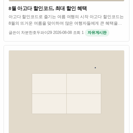
8월 아고다 할인코드, 최대 할인 혜택
아고다 할인코드로 즐기는 여름 여행의 시작 아고다 할인코드는
8월의 뜨거운 여름을 맞이하여 많은 여행자들에게 큰 혜택을
제공합니다. 이번 8월에는 특별히 다양한 할인코드와
글쓴이 차분한호두파이29
·
2026-08-08
·
조회 1
·
자유게시판
프로모션이 마련되어 있어, 국내 및 일본 여행을 계획 중인
분들에게는 더할 나위 없는 기회입니다.…