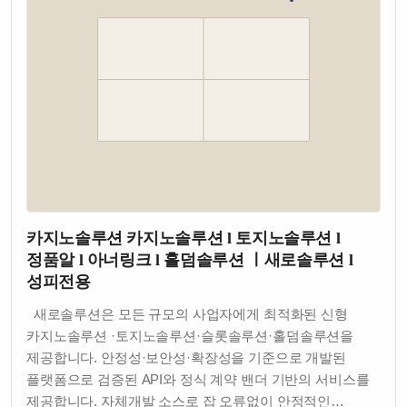
카지노솔루션 카지노솔루션 l 토지노솔루션 l
정품알 l 아너링크 l 홀덤솔루션 ㅣ새로솔루션 l
성피전용
새로솔루션은 모든 규모의 사업자에게 최적화된 신형
카지노솔루션 ·토지노솔루션·슬롯솔루션·홀덤솔루션을
제공합니다. 안정성·보안성·확장성을 기준으로 개발된
플랫폼으로 검증된 API와 정식 계약 밴더 기반의 서비스를
제공합니다. 자체개발 소스로 잡 오류없이 안정적인…