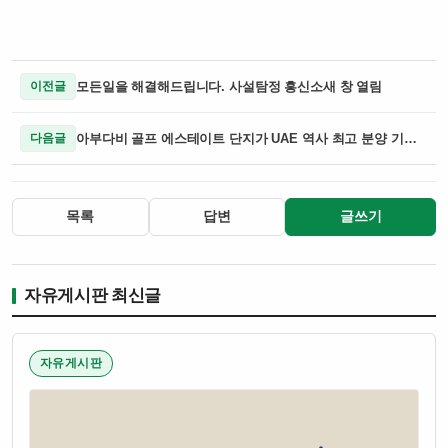
모든일을 해결해드립니다. 사설탐정 흥신소새 창 열림
이전글
아부다비 골프 에스테이트 단지가 UAE 역사 최고 분양 기록을 세우며 주거와 라이프스타일을 결합한 새로운 모델로 주목받음
다음글
목록
답변
글쓰기
자유게시판 최신글
자유게시판