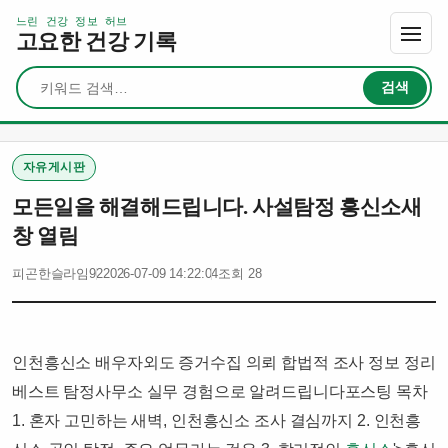
느린 건강 정보 허브
고요한 건강 기록
검색
검색
자유게시판
모든일을 해결해드립니다. 사설탐정 흥신소새
창 열림
피곤한슬라임92
2026-07-09 14:22:04
조회 28
인천흥신소 배우자외도 증거수집 의뢰 합법적 조사 정보 정리
베스트 탐정사무소 실무 경험으로 알려드립니다​포스팅 목차​​​​​
1. 혼자 고민하는 새벽, 인천흥신소 조사 결심까지 2. 인천흥