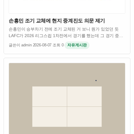
손흥민 조기 교체에 현지 중계진도 의문 제기
손흥민이 승부차기 전에 조기 교체된 거 보니 뭔가 있었던 듯
LAFC가 2026 리그스컵 1차전에서 경기를 했는데 그 경기 중에
손흥민이 조기에 교체됐다고 함 승부차기가 예정된 상황에서
글쓴이 admin
·
2026-08-07
·
조회 0
·
자유게시판
최고의 키커를 먼저 뺀 건 이상한 일이었음 현지 중계진도 이걸
보고 의문을 던졌다고…