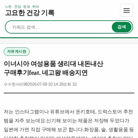
느린 건강 정보 허브
고요한 건강 기록
검색
검색
자유게시판
이너시아 여성용품 생리대 내돈내산
구매후기feat. 네고왕 배송지연
수수한서리98
2026-07-09 10:14:28
조회 32
저는 인스타그램이나 유튜브에서 돈키호테, 드럭스토어 추천
템을 자주 보는데요.​신기해 보이는 제품은 저장해 두었다가
일본에 가면 직접 구매해 보곤 합니다.​화장품, 술, 생활용품 등