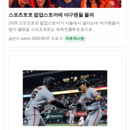
스포츠토토 팝업스토어에 야구팬들 몰려
2026 스포츠토토 팝업스토어가 서울에서 열리는데 야구팬들이
많이 몰렸음 스포츠토토는 체육진흥투표권으로
올림픽기념국민체육진흥공단이 발행하는 거임
글쓴이 admin
·
2026-08-07
·
조회 0
·
자유게시판
팝업스토어에서는 야구 응원과 함께 스포츠토토 무료체험도 할
수 있대 야구장 분위기를 그대로 재현한 공간이 만들어져서
팬들이 …