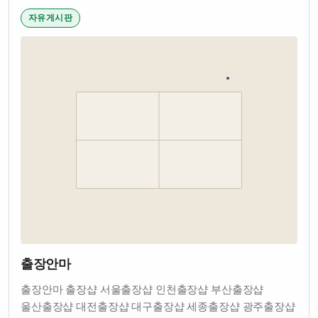
자유게시판
출장안마
출장안마 출장샵 서울출장샵 인천출장샵 부산출장샵
울산출장샵 대전출장샵 대구출장샵 세종출장샵 광주출장샵