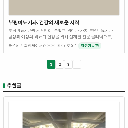
부평비뇨기과, 건강의 새로운 시작
부평비뇨기과에서 만나는 특별한 경험과 가치 부평비뇨기과 는
남성과 여성의 비뇨기 건강을 위해 설계된 전문 클리닉으로,
환자에게 최상의 치료를 제공하는 것을 목표로 합니다. 최신
글쓴이 기괴한체이서77
·
2026-08-07
·
조회 1
·
자유게시판
장비와 의료 기술을 바탕으로 각종 비뇨기 관련 질환에 대한
정확한 진단과 효과적인 치료를 제…
1
2
3
›
추천글