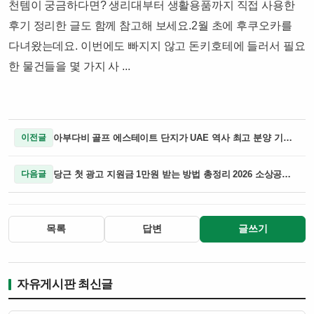
천템이 궁금하다면? 생리대부터 생활용품까지 직접 사용한
후기 정리한 글도 함께 참고해 보세요.2월 초에 후쿠오카를
다녀왔는데요. 이번에도 빠지지 않고 돈키호테에 들러서 필요
한 물건들을 몇 가지 사 ...​
아부다비 골프 에스테이트 단지가 UAE 역사 최고 분양 기록을 세우며 주거와 라이프스타일을 결합한 새로운 모델로 주목받음
이전글
당근 첫 광고 지원금 1만원 받는 방법 총정리 2026 소상공인 필수! 당근 첫 광고 지원금 1만원 받는 꿀팁
다음글
목록
답변
글쓰기
자유게시판 최신글