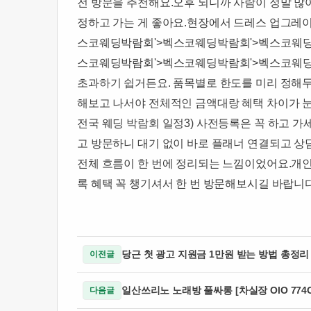
전 방문을 추천해요.오후 되니까 사람이 정말 많
정하고 가는 게 좋아요.현장에서 드레스 업그레
스코웨딩박람회'>벡스코웨딩박람회'>벡스코웨딩
스코웨딩박람회'>벡스코웨딩박람회'>벡스코웨딩
초과하기 쉽거든요. 품목별로 한도를 미리 정해두고
해보고 나서야 전체적인 금액대랑 혜택 차이가 눈에
전국 웨딩 박람회 일정​3) 사전등록은 꼭 하고 
고 방문하니 대기 없이 바로 플래너 연결되고 상
전체 흐름이 한 번에 정리되는 느낌이었어요.​개
록 혜택 꼭 챙기셔서 한 번 방문해보시길 바랍니다
당근 첫 광고 지원금 1만원 받는 방법 총정리 
이전글
다음글