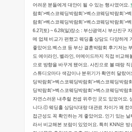
어려운 분들에게 대안이 될 수 있는 행사였어요.
람회'>벡스코웨딩박람회'>벡스코웨딩박람회'>
람회'>벡스코웨딩박람회'>벡스코웨딩박람회'>
6.27(토) ~ 6.28(일)장소 : 부산광역시 
메 업체 비교가 편했고 웨딩홀 상담도 다양하게 
좋았어요.​벡스코 등 부산 결혼박람회 후기저는 
도 에이라인, 벨라인, 머메이드까지 직접 비교해
으로 방향을 바꾸게 됐어요. 사진으로 볼 때랑 직
스튜디오마다 색감이나 분위기가 확연히 달랐어
딩박람회'>벡스코웨딩박람회'>벡스코웨딩박람회
딩박람회'>벡스코웨딩박람회'>벡스코웨딩박람회
자연스러운 내추럴 컨셉 위주인 곳도 있었어요. 
니다.​ⓒ 웨딩홀 상담식대랑 대관료 차이가 꽤 
접근성도 꼭 확인하는 게 좋았어요. 인기 있는 
라서 비교해본 보람이 있었어요. 특히 KNN은 