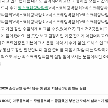
아지고 인기 업체는 대기도 길어지더라고요. 가능하면 오픈 시간에 
이드나 추가
벡스코웨딩박람회
'>벡스코웨딩박람회'>벡스코웨딩박
박람회'>벡스코웨딩박람회'>벡스코웨딩박람회'>벡스코웨딩박람
박람회'>벡스코웨딩박람회'>벡스코웨딩박람회'>벡스코웨딩박람회
 가면 훨씬 수월하게 비교할 수 있었어요.​2) 최소 2~3곳은 비
 들어왔어요. 한 곳만 보고 결정하면 기준 잡기가 어렵더라고요.​
가세요.무료입장은 기본이고 사은품, 계약 시 추가 할인, 드레스 
담 동선도 훨씬 편했답니다.​결혼 준비를 처음 시작할 때는 막막
인적으로 부산 벡스코 웨딩박람회 일정 알아보시는 분들이라면 K
.
2026 소상공인 필수! 당근 첫 광고 지원금 1만원 받는 꿀팁