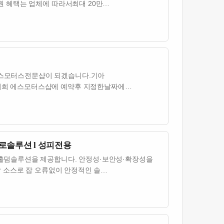
원 혜택는 업체에 따라서최대 20만…
스모터스전문샵이 되겠습니다.기아
저희 에스모터스샵에 예약후 지정한날짜에
새로솔루션 l 성피전용
홀덤솔루션을 제공합니다. 안정성·보안성·확장성을
발 소스로 잡 오류없이 안정적인 솔…