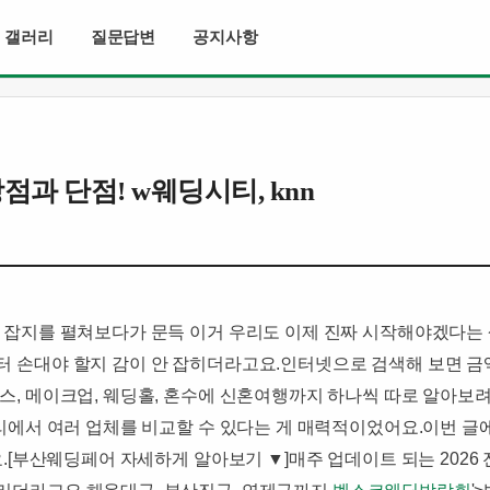
갤러리
질문답변
공지사항
과 단점! w웨딩시티, knn
 잡지를 펼쳐보다가 문득 이거 우리도 이제 진짜 시작해야겠다는 
손대야 할지 감이 안 잡히더라고요.​인터넷으로 검색해 보면 금액
, 메이크업, 웨딩홀, 혼수에 신혼여행까지 하나씩 따로 알아보려면
에서 여러 업체를 비교할 수 있다는 게 매력적이었어요.​이번 글에
.​[부산웨딩페어 자세하게 알아보기 ▼]매주 업데이트 되는 2026