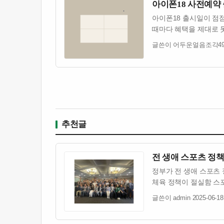
아이폰18 사전예약
아이폰18 출시일이 점
때마다 혜택을 제대로 못
글쓴이 어두운얼음조각4
추천글
전 생애 스포츠 정책
정부가 전 생애 스포츠
체육 정책이 절실함 스
글쓴이 admin
·
2025-06-18