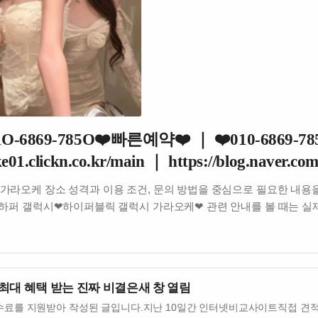
69-785O❤️빠른예약❤️ ｜ ❤️010-6869-78
e01.clickn.co.kr/main ｜ https://blog.naver.co
윈가라오케 장소 성격과 이용 조건, 문의 방법을 중심으로 필요한 
퍼 갤럭시❤하이퍼블릭 갤럭시 가라오케❤ 관련 안내를 볼 때는 실
최대 혜택 받는 진짜 비결은새 창 열림
수료를 지원받아 작성된 글입니다.지난 10일간 인터넷비교사이트직접 견적