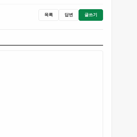
목록
답변
글쓰기