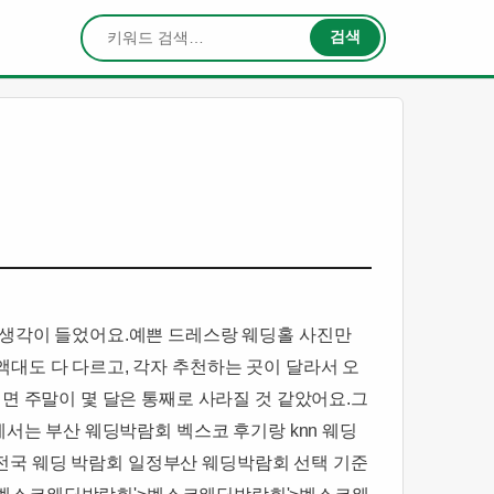
검색
검색
생각이 들었어요.​예쁜 드레스랑 웨딩홀 사진만
대도 다 다르고, 각자 추천하는 곳이 달라서 오
 주말이 몇 달은 통째로 사라질 것 같았어요.​그
서는 부산 웨딩박람회 벡스코 후기랑 knn 웨딩
 전국 웨딩 박람회 일정​부산 웨딩박람회 선택 기준