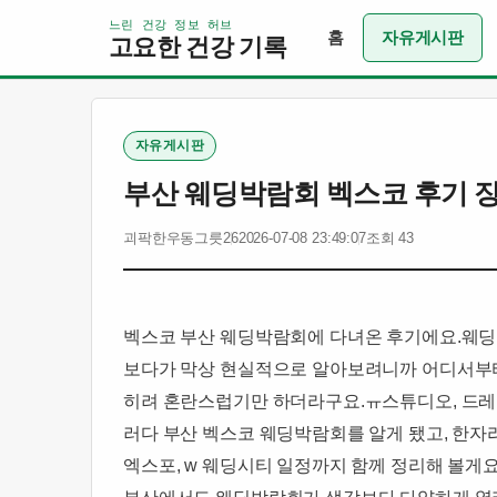
느린 건강 정보 허브
홈
자유게시판
고요한 건강 기록
자유게시판
부산 웨딩박람회 벡스코 후기 장점
괴팍한우동그릇26
2026-07-08 23:49:07
조회 43
벡스코 부산 웨딩박람회에 다녀온 후기에요.웨딩
보다가 막상 현실적으로 알아보려니까 어디서부터 
히려 혼란스럽기만 하더라구요.ㅠ스튜디오, 드레스
러다 부산 벡스코 웨딩박람회를 알게 됐고, 한자리
엑스포, w 웨딩시티 일정까지 함께 정리해 볼게요