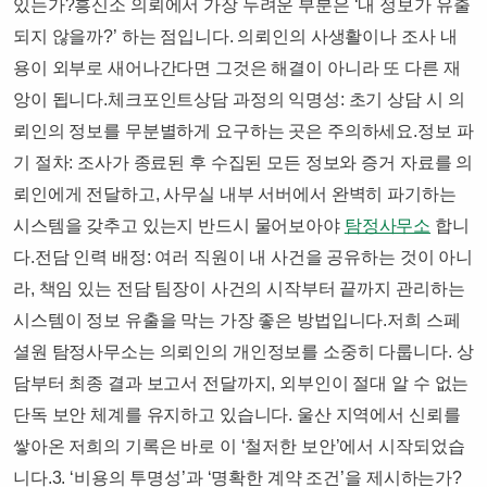
있는가?​흥신소 의뢰에서 가장 두려운 부분은 ‘내 정보가 유출
되지 않을까?’ 하는 점입니다. 의뢰인의 사생활이나 조사 내
용이 외부로 새어나간다면 그것은 해결이 아니라 또 다른 재
앙이 됩니다.​체크포인트​상담 과정의 익명성: 초기 상담 시 의
뢰인의 정보를 무분별하게 요구하는 곳은 주의하세요.​정보 파
기 절차: 조사가 종료된 후 수집된 모든 정보와 증거 자료를 의
뢰인에게 전달하고, 사무실 내부 서버에서 완벽히 파기하는
시스템을 갖추고 있는지 반드시 물어보아야
탐정사무소
합니
다.​전담 인력 배정: 여러 직원이 내 사건을 공유하는 것이 아니
라, 책임 있는 전담 팀장이 사건의 시작부터 끝까지 관리하는
시스템이 정보 유출을 막는 가장 좋은 방법입니다.​저희 스페
셜원 탐정사무소는 의뢰인의 개인정보를 소중히 다룹니다. 상
담부터 최종 결과 보고서 전달까지, 외부인이 절대 알 수 없는
단독 보안 체계를 유지하고 있습니다. 울산 지역에서 신뢰를
쌓아온 저희의 기록은 바로 이 ‘철저한 보안’에서 시작되었습
니다.​3. ‘비용의 투명성’과 ‘명확한 계약 조건’을 제시하는가?​