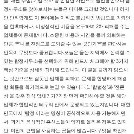
출, 채권 추심, 기업 조사 등 민감한 사안으로 울산흥신소나 탐
정사무소를 찾아보시는 분들은 더더욱 그러할 것입니다.​하지
만 안타깝게도 이 분야에는 아직도 불법적인 방법으로 의뢰인
을 현혹하거나, 비정상적인 비용을 요구하며 2차 피해를 주는
업체들이 존재합니다. 소중한 비용과 시간을 들여 의뢰하는
만큼, **‘나를 진정으로 도와줄 수 있는 곳인가’**를 판단하는
안목이 무엇보다 중요합니다.​오늘은 울산 지역에서 신뢰할 수
있는 탐정사무소를 선택하기 위해 반드시 체크해야 할 3가지
핵심 기준을 상세히 정리해 드립니다. 이 글을 끝까지 읽으시
는 것만으로도 잘못된 업체를 피하고, 문제를 현명하게 해결
할 확률을 획기적으로 높일 수 있습니다.​1. ‘합법성’과 ‘전문
성’을 갖춘 정식 업체인가?​가장 먼저 확인해야 할 것은 해당
업체가 합법적인 테두리 안에서 운영되고 있는지입니다. 대한
민국에서 ‘탐정’이라는 명칭이 공식적으로 사용 가능해지면
서, 과거의 음성적인 흥신소들이 양지로 올라온 경우도 있지
만, 여전히 편법을 사용하는 곳들이 많습니다.​무엇을 확인해