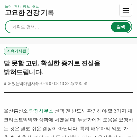
느린 건강 정보 허브
고요한 건강 기록
검색
검색
자유게시판
말 못할 고민, 확실한 증거로 진실을
밝혀드립니다.
비어있는백마법사45
2026-07-08 13:32:47
조회 41
울산흥신소
탐정사무소
선택 전 반드시 확인해야 할 3가지 체
크리스트​​막막한 상황에 처했을 때, 누군가에게 도움을 요청하
는 것은 결코 쉬운 결정이 아닙니다. 특히 배우자의 외도, 가