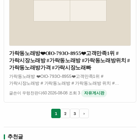
가락동노래방❤️OlO-793O-8955❤️고객만족1위 #
가락시장노래방 #가락동노래방 #가락동노래방위치 #
가락동노래방가격 #가락시장노래빠
가락동노래방 ❤️OlO-793O-8955❤️고객만족1위 #
가락시장노래방 # 가락동노래방 # 가락동노래방 위치 #
가락동노래방 가격 #가락시장노래빠 가락동노래방 ❤️OlO-
글쓴이 우렁찬판다60
·
2026-08-08
·
조회 3
·
자유게시판
793O-8955❤️고객만족1위 #가락시장노래방 # 가락동노래방 #
가락동노래방 위치 # 가락동노래…
1
2
3
›
추천글