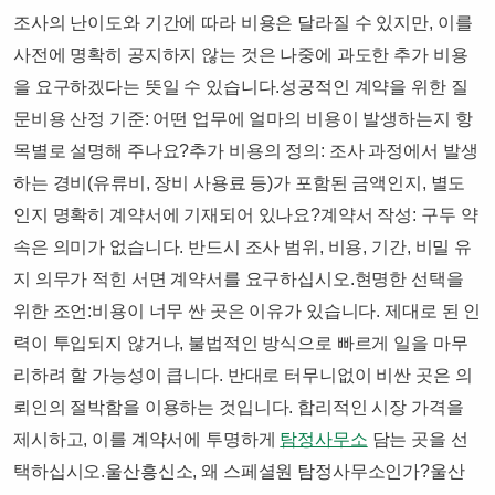
조사의 난이도와 기간에 따라 비용은 달라질 수 있지만, 이를
사전에 명확히 공지하지 않는 것은 나중에 과도한 추가 비용
을 요구하겠다는 뜻일 수 있습니다.​성공적인 계약을 위한 질
문​비용 산정 기준: 어떤 업무에 얼마의 비용이 발생하는지 항
목별로 설명해 주나요?​추가 비용의 정의: 조사 과정에서 발생
하는 경비(유류비, 장비 사용료 등)가 포함된 금액인지, 별도
인지 명확히 계약서에 기재되어 있나요?​계약서 작성: 구두 약
속은 의미가 없습니다. 반드시 조사 범위, 비용, 기간, 비밀 유
지 의무가 적힌 서면 계약서를 요구하십시오.​현명한 선택을
위한 조언:비용이 너무 싼 곳은 이유가 있습니다. 제대로 된 인
력이 투입되지 않거나, 불법적인 방식으로 빠르게 일을 마무
리하려 할 가능성이 큽니다. 반대로 터무니없이 비싼 곳은 의
뢰인의 절박함을 이용하는 것입니다. 합리적인 시장 가격을
제시하고, 이를 계약서에 투명하게
탐정사무소
담는 곳을 선
택하십시오.​울산흥신소, 왜 스페셜원 탐정사무소인가?​울산