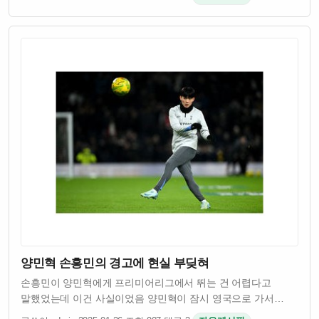
통해 어릴 때부터 건강하게 키우고 늙을수록도 운동으로 삶의
질 유지하려는 접근이 필요하다는 거임…
양민혁 손흥민의 경고에 현실 부딪혀
손흥민이 양민혁에게 프리미어리그에서 뛰는 건 어렵다고
말했었는데 이건 사실이었음 양민혁이 잠시 영국으로 가서
테스트를 받았는데 결과가 좋지 않았다고 함 프리미어리그는