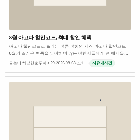
8월 아고다 할인코드, 최대 할인 혜택
아고다 할인코드로 즐기는 여름 여행의 시작 아고다 할인코드는
8월의 뜨거운 여름을 맞이하여 많은 여행자들에게 큰 혜택을
제공합니다. 이번 8월에는 특별히 다양한 할인코드와
글쓴이 차분한호두파이29
·
2026-08-08
·
조회 1
·
자유게시판
프로모션이 마련되어 있어, 국내 및 일본 여행을 계획 중인
분들에게는 더할 나위 없는 기회입니다.…