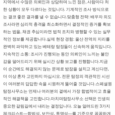
지역에서 수많은 의뢰인과 상담하며 느낀 점은, 사람마다 처
한 상황이 모두 다르다는 것입니다. 기계적인 조사 방식으로
는 결코 좋은 결과를 낼 수 없습니다.​맞춤형 전략: 배우자 외도
조사라면 심리적 충격을 최소화하면서 결정적인 증거를 확보
하는 법을, 채권 추심이라면 법적 조치와 병행할 수 있는 실무
적인 정보를 제공합니다.​실제 현장 경험: 울산 전역의 지리를
완벽히 파악하고 있는 베테랑 탐정들이 신속하게 움직입니다.​
지속적인 소통: 조사가 진행되는 동안 의뢰인이 느끼는 불안
감을 덜어드리기 위해 실시간 상황 보고를 진행합니다.​​지금
이 순간에도 해결되지 않는 문제로 밤잠을 설치고 계신다면,
더 이상 혼자 고민하지 마십시오. 전문 탐정의 객관적인 시선
이 여러분의 답답한 속을 시원하게 뚫어줄 것입니다.​​스페셜원
탐정사무소는 언제나 여러분의 곁에서 가장 합법적이고 효율
적인 해결책을 고민합니다.​마치며​탐정사무소 선택은 인생의
중요한 갈림길에서 내리는 결정입니다. 오늘 알려드린 3가지
체크리스트—합법성, 보안성, 투명성—를 기준으로 꼼꼼하게