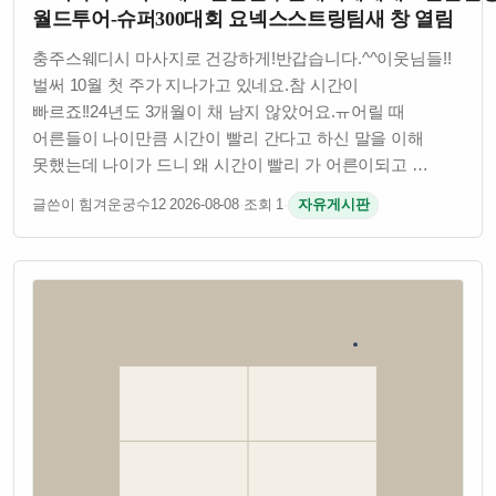
월드투어-슈퍼300대회 요넥스스트링팀새 창 열림
충주스웨디시 마사지로 건강하게!​​반갑습니다.^^이웃님들!!
벌써 10월 첫 주가 지나가고 있네요.참 시간이
빠르죠!!24년도 3개월이 채 남지 않았어요.ㅠ어릴 때
어른들이 나이만큼 시간이 빨리 간다고 하신 말을 이해
못했는데 나이가 드니 왜 시간이 빨리 가 어른이되고 …
글쓴이 힘겨운궁수12
·
2026-08-08
·
조회 1
·
자유게시판