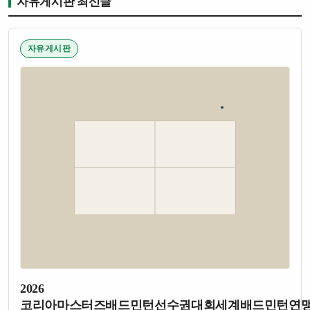
자유게시판 최신글
자유게시판
2026
코리아마스터즈배드민턴선수권대회세계배드민턴연