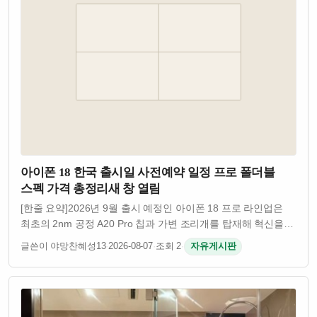
아이폰 18 한국 출시일 사전예약 일정 프로 폴더블
스펙 가격 총정리새 창 열림
[한줄 요약]2026년 9월 출시 예정인 아이폰 18 프로 라인업은
최초의 2nm 공정 A20 Pro 칩과 가변 조리개를 탑재해 혁신을
예고했으나, 일반 모델은 2027년 상반기로 출시가 연기되는
글쓴이 야망찬혜성13
·
2026-08-07
·
조회 2
·
자유게시판
이원화 전략이 유력하므로 현재 사용 기기 상태에 따른 냉정한
선택이 필수…