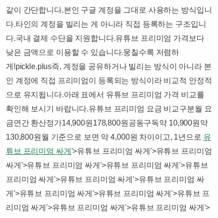
같이 간단합니다.​본인 구글 계정을 그대로 사용하는 방식입니
다.타인의 계정을 빌리는 게 아니라 직접 등록하는 구조입니
다.국내 결제 수단을 지원합니다.유튜브 프리미엄 가격보다
낮은 금액으로 이용할 수 있습니다.​뭉칠수록 저렴하
게!pickle.plus​​즉, 계정을 공유하거나 빌리는 방식이 아니라 본
인 계정에 직접 프리미엄이 등록되는 방식이라 비교적 안정적
으로 유지됩니다.​아래 표에서 유튜브 프리미엄 가격 비교를
확인해 보시기 바랍니다.​유튜브 프리미엄 요금 비교구분월 요
금연간 환산정가14,900원178,800원공동구독약 10,900원약
130,800원​월 기준으로 보면 약 4,000원 차이이고, 1년으로
유
튜브 프리미엄 싸게
'>유튜브 프리미엄 싸게'>유튜브 프리미엄
싸게'>유튜브 프리미엄 싸게'>유튜브 프리미엄 싸게'>유튜브
프리미엄 싸게'>유튜브 프리미엄 싸게'>유튜브 프리미엄 싸
게'>유튜브 프리미엄 싸게'>유튜브 프리미엄 싸게'>유튜브 프
리미엄 싸게'>유튜브 프리미엄 싸게'>유튜브 프리미엄 싸게'>