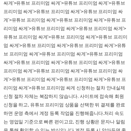
싸게'>유튜브 프리미엄 싸게'>유튜브 프리미엄 싸게'>유튜브
프리미엄 싸게'>유튜브 프리미엄 싸게'>유튜브 프리미엄 싸
게'>유튜브 프리미엄 싸게'>유튜브 프리미엄 싸게'>유튜브 프
리미엄 싸게'>유튜브 프리미엄 싸게'>유튜브 프리미엄 싸게'>
유튜브 프리미엄 싸게'>유튜브 프리미엄 싸게'>유튜브 프리미
엄 싸게'>유튜브 프리미엄 싸게'>유튜브 프리미엄 싸게'>유튜
브 프리미엄 싸게'>유튜브 프리미엄 싸게'>유튜브 프리미엄
싸게'>유튜브 프리미엄 싸게'>유튜브 프리미엄 싸게'>유튜브
프리미엄 싸게'>유튜브 프리미엄 싸게'>유튜브 프리미엄 싸
게'>유튜브 프리미엄 싸게'>유튜브 프리미엄 싸게'>유튜브 프
리미엄 싸게'>유튜브 프리미엄 싸게 신청하는 절차 안내실제
신청 절차 자체는 복잡하지 않습니다. 사이트에 접속해 회원
신청을 하고, 유튜브 프리미엄 상품을 선택한 뒤 결제를 완료
하면 운영 측에서 계정 등록 작업을 진행해줍니다.​처리 속도
는 영업일 기준으로 빠른 편이고요, 진행 상황은 문자나 알림
을 통해 확인할 수 있는 방식입니다.​​계정 등록 시 알아두면 좋