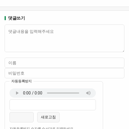
댓글쓰기
내용
자동등록방지
이름
비밀번호
필수
필수
새로고침
자동등록방지 숫자를 순서대로 입력하세요.