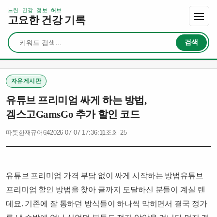
느린 건강 정보 허브
고요한 건강 기록
검색
검색
자유게시판
유튜브 프리미엄 싸게 하는 방법,
겜스고GamsGo 추가 할인 코드
따뜻한재규어64
2026-07-07 17:36:11
조회 25
유튜브 프리미엄 가격 부담 없이 싸게 시작하는 방법유튜브
프리미엄 할인 방법을 찾아 글까지 도달하신 분들이 계실 텐
데요. 기존에 잘 통하던 방식들이 하나씩 막히면서 결국 정가