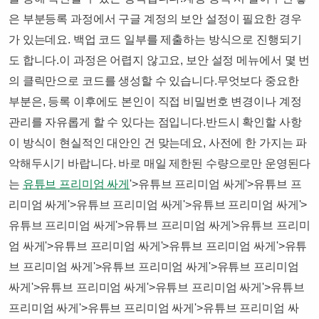
은 부분​​등록 과정에서 구글 계정의 보안 설정이 필요한 경우
가 있는데요. 백업 코드 일부를 제출하는 방식으로 진행되기
도 합니다.​​이 과정은 어렵지 않고요, 보안 설정 메뉴에서 몇 번
의 클릭만으로 코드를 생성할 수 있습니다.​​무엇보다 중요한
부분은, 등록 이후에도 본인이 직접 비밀번호 변경이나 계정
관리를 자유롭게 할 수 있다는 점입니다.​반드시 확인할 사항​
이 방식이 현실적인 대안인 건 맞는데요, 사전에 한 가지는 파
악해두시기 바랍니다. 바로 매일 제한된 수량으로만 운영된다
는
유튜브 프리미엄 싸게
'>유튜브 프리미엄 싸게'>유튜브 프
리미엄 싸게'>유튜브 프리미엄 싸게'>유튜브 프리미엄 싸게'>
유튜브 프리미엄 싸게'>유튜브 프리미엄 싸게'>유튜브 프리미
엄 싸게'>유튜브 프리미엄 싸게'>유튜브 프리미엄 싸게'>유튜
브 프리미엄 싸게'>유튜브 프리미엄 싸게'>유튜브 프리미엄
싸게'>유튜브 프리미엄 싸게'>유튜브 프리미엄 싸게'>유튜브
프리미엄 싸게'>유튜브 프리미엄 싸게'>유튜브 프리미엄 싸