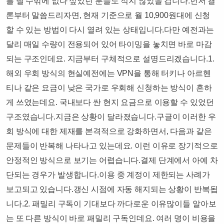
를 낼 수밖에 없나 싶었던 분들도 적지 않았을 겁니다.​먼저 결
론부터 말씀드리자면, 현재 기준으로 월 10,900원대에 신청
할 수 있는 방법이 다시 열려 있는 상태입니다.​다만 예전과는
달리 매일 수량이 전용되어 있어 타이밍을 놓치면 바로 마감
되는 구조인데요. 지금부터 구체적으로 설명드리겠습니다.​​1.
해외 우회 방식의 현실예전에는 VPN을 통해 터키나 아르헨
티나 같은 요금이 낮은 국가로 우회해 신청하는 방식이 흔하
게 쓰였는데요. 국내보다 싼 현지 요금으로 이용할 수 있었던
구조였습니다.​지금은 상황이 달라졌습니다.​구글이 이러한 우
회 방식에 대한 제재를 본격적으로 강화하면서, 다음과 같은
문제들이 반복해 나타나고 있는데요. 이런 이유로 장기적으로
안정적인 방식으로 보기는 어렵습니다.​결제 단계에서 아예 차
단되는 경우가 발생합니다.이용 중 계정이 제한되는 사례가
보고되고 있습니다.갱신 시점에 자동 해지되는 상황이 반복됩
니다.​​​2. 패밀리 구독이 기대보다 까다로운 이유많이들 알아보
는 또 다른 방식이 바로 패밀리 구독인데요. 여러 명이 비용을