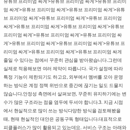
유튜브 프리미엄 싸게'>유튜브 프리미엄 싸게'>유튜브 프리미
엄 싸게'>유튜브 프리미엄 싸게'>유튜브 프리미엄 싸게'>유튜
브 프리미엄 싸게'>유튜브 프리미엄 싸게'>유튜브 프리미엄
싸게'>유튜브 프리미엄 싸게'>유튜브 프리미엄 싸게'>유튜브
프리미엄 싸게'>유튜브 프리미엄 싸게'>유튜브 프리미엄 싸
게'>유튜브 프리미엄 싸게'>유튜브 프리미엄 싸게'>유튜브 프
리미엄 싸게'>유튜브 프리미엄 싸게'>유튜브 프리미엄 싸게
줄일 수 있다는 점에서 꾸준히 관심을 받아왔습니다.​그런데
실제로 적용해보면 여러 제약이 따릅니다. 국가 설정에 따라
특정 기능이 제한되기도 하고요, 외부에서 멤버를 모아 운영
하는 방식은 계정 정책 위반으로 중간에 끊기는 일도 드물지
않습니다.​안정성 측면에서 살펴보면, 꾸준히 유지하기에는 변
수가 많은 구조라는 점을 염두에 두셔야 합니다.​​3. 지금 시점
에서 현실적으로 많이 쓰는 방식다양한 방식을 검토해봤을
때, 현재 현실적인 대안은 공동구독 형태입니다.​대표적으로
피클플러스가 많이 활용되고 있는데요. 서비스 구조는 아래와