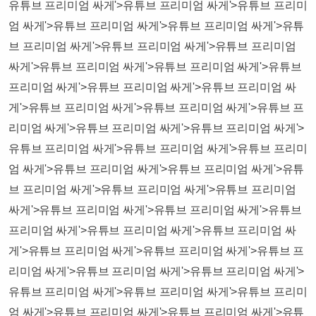
유튜브 프리미엄 싸게'>유튜브 프리미엄 싸게'>유튜브 프리미
엄 싸게'>유튜브 프리미엄 싸게'>유튜브 프리미엄 싸게'>유튜
브 프리미엄 싸게'>유튜브 프리미엄 싸게'>유튜브 프리미엄
싸게'>유튜브 프리미엄 싸게'>유튜브 프리미엄 싸게'>유튜브
프리미엄 싸게'>유튜브 프리미엄 싸게'>유튜브 프리미엄 싸
게'>유튜브 프리미엄 싸게'>유튜브 프리미엄 싸게'>유튜브 프
리미엄 싸게'>유튜브 프리미엄 싸게'>유튜브 프리미엄 싸게'>
유튜브 프리미엄 싸게'>유튜브 프리미엄 싸게'>유튜브 프리미
엄 싸게'>유튜브 프리미엄 싸게'>유튜브 프리미엄 싸게'>유튜
브 프리미엄 싸게'>유튜브 프리미엄 싸게'>유튜브 프리미엄
싸게'>유튜브 프리미엄 싸게'>유튜브 프리미엄 싸게'>유튜브
프리미엄 싸게'>유튜브 프리미엄 싸게'>유튜브 프리미엄 싸
게'>유튜브 프리미엄 싸게'>유튜브 프리미엄 싸게'>유튜브 프
리미엄 싸게'>유튜브 프리미엄 싸게'>유튜브 프리미엄 싸게'>
유튜브 프리미엄 싸게'>유튜브 프리미엄 싸게'>유튜브 프리미
엄 싸게'>유튜브 프리미엄 싸게'>유튜브 프리미엄 싸게'>유튜