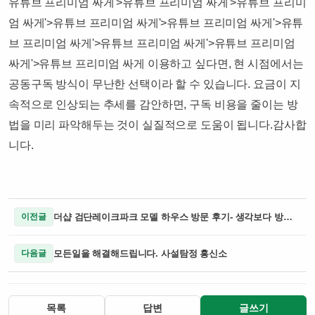
유튜브 프리미엄 싸게'>유튜브 프리미엄 싸게'>유튜브 프리미
엄 싸게'>유튜브 프리미엄 싸게'>유튜브 프리미엄 싸게'>유튜
브 프리미엄 싸게'>유튜브 프리미엄 싸게'>유튜브 프리미엄
싸게'>유튜브 프리미엄 싸게 이용하고 싶다면, 현 시점에서는
공동구독 방식이 무난한 선택이라 할 수 있습니다. 요금이 지
속적으로 인상되는 추세를 감안하면, 구독 비용을 줄이는 방
법을 미리 파악해두는 것이 실질적으로 도움이 됩니다.​​감사합
니다.​​
더샵 검단레이크파크 모델 하우스 방문 후기- 생각보다 방문객이 많았어요!주차장 위치 포함
이전글
모든일을 해결해드립니다. 사설탐정 흥신소
다음글
목록
답변
글쓰기