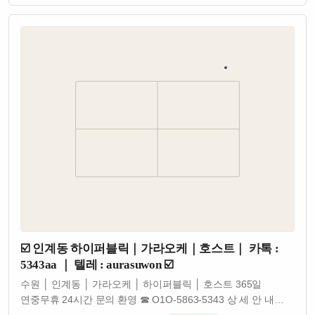
다양한 정보는 장소의 성격과 문의 가능…
☑️ 인계동 하이퍼블릭｜가라오케｜호스트｜ 카톡 :
5343aa ｜ 텔레 : aurasuwon ☑️
수원 │ 인계동 │ 가라오케 │ 하이퍼블릭 │ 호스트 365일
연중무휴 24시간 문의 환영 ☎ O1O-5863-5343 상 세 안 내