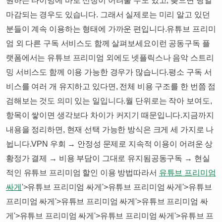
원하는 타이밍에 바로 신청이 어려울 수도 있고, 늦으면 당일
마감되는 경우도 있습니다. 그래서 실제로는 미리 알고 있던
분들이 계속 이용하는 형태에 가까운 편입니다.​​유튜브 프리미
엄 외 다른 구독 서비스도 함께 살펴보세요​이런 공동구독 플
랫폼에서는 유튜브 프리미엄 외에도 넷플릭스나 음악 스트리
밍 서비스도 함께 이용 가능한 경우가 많습니다.​평소 구독 서
비스를 여러 개 유지하고 있다면, 전체 비용 구조를 한 번쯤 점
검해보는 것도 의미 있는 일입니다.​월 단위로는 작아 보여도,
항목이 쌓이면 생각보다 차이가 커지기 때문입니다.지금까지
내용을 정리하면, 현재 선택 가능한 방식은 크게 세 가지로 나
뉩니다.​VPN 우회 → 안정성 문제로 지속적 이용이 어려운 상
황정가 결제 → 비용 부담이 그대로 유지됨공동구독 → 현실
적인 유튜브 프리미엄 할인 이용 방법​따라서
유튜브 프리미엄
싸게
'>유튜브 프리미엄 싸게'>유튜브 프리미엄 싸게'>유튜브
프리미엄 싸게'>유튜브 프리미엄 싸게'>유튜브 프리미엄 싸
게'>유튜브 프리미엄 싸게'>유튜브 프리미엄 싸게'>유튜브 프