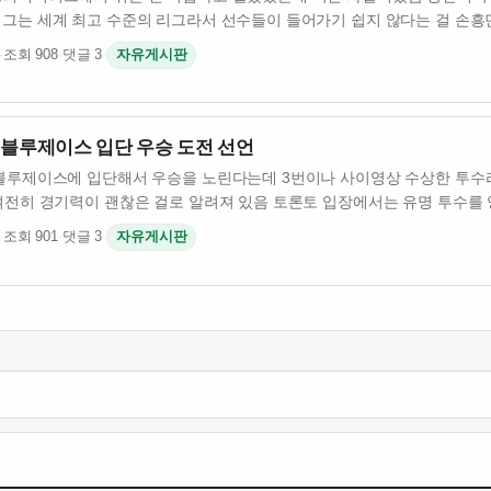
그는 세계 최고 수준의 리그라서 선수들이 들어가기 쉽지 않다는 걸 손흥민
·
조회 908
·
댓글 3
·
자유게시판
 블루제이스 입단 우승 도전 선언
블루제이스에 입단해서 우승을 노린다는데 3번이나 사이영상 수상한 투수라
여전히 경기력이 괜찮은 걸로 알려져 있음 토론토 입장에서는 유명 투수를 
·
조회 901
·
댓글 3
·
자유게시판