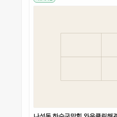
나성동 하수구막힘 와우클린해결 16