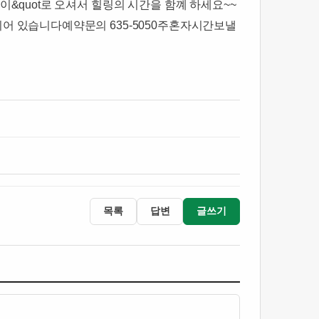
이&quot로 오셔서 힐링의 시간을 함꼐 하세요~~
되어 있습니다​예약문의 635-5050주혼자시간보낼
목록
답변
글쓰기