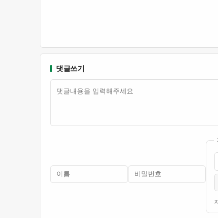
댓글쓰기
내용
이름
비밀번호
필수
필수