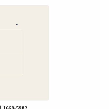
68-5982