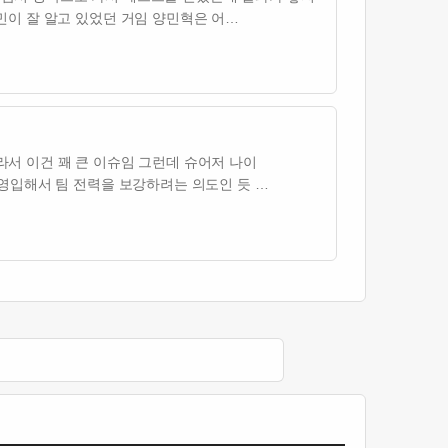
이 잘 알고 있었던 거임 양민혁은 어…
서 이건 꽤 큰 이슈임 그런데 슈어저 나이
영입해서 팀 전력을 보강하려는 의도인 듯 …