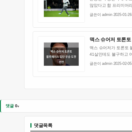
않았다고 함 프리미어리
글쓴이 admin
·
2025-01-26
맥스 슈어저 토론토
맥스 슈어저가 토론토 
41살인데도 불구하고 
글쓴이 admin
·
2025-02-05
댓글
0
댓글목록