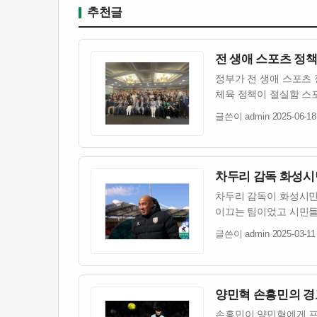
추천글
전 생애 스포츠 정책
정부가 전 생애 스포츠
체육 정책이 절실함 스
글쓴이 admin
·
2025-06-18
차두리 감독 화성시
차두리 감독이 화성시민
이끄는 팀이었고 시민들
글쓴이 admin
·
2025-03-11
양민혁 손흥민의 경
손흥민이 양민혁에게 프