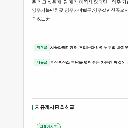
든 가고 싶은데, 갈 때가 마땅치 않다면....​영주 
영주가볼만한곳,영주가야될곳,영주갈만한곳​​​오시는
수있는곳 ​
시플라메디케어 오리온과 나이보루맙 바이오
이전글
부산흥신소 부담을 덜어주는 차분한 해결의 
다음글
자유게시판 최신글
자유게시판