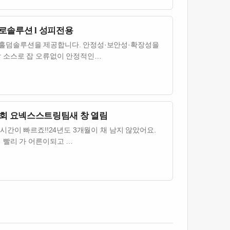
새로솔루션 l 성피전용
홀덤솔루션을 제공합니다. 안정성·보안성·확장성을
발 소스로 잡 오류없이 안정적인…
회 요넥스스트링팀새 창 열림
시간이 빠르죠!!24년도 3개월이 채 남지 않았어요.
 빨리 가 어른이되고 …