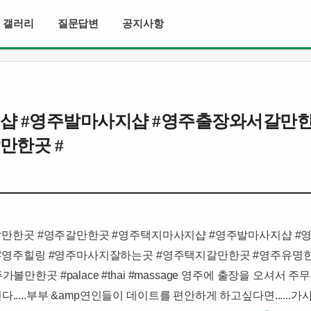
갤러리
질문답변
공지사항
샵 #영주발마사지샵 #영주출장와서갈만한곳
만한곳 #
갈만한곳 #영주갈만한곳 #영주택지마사지샵 #영주발마사지샵 #
#영주힐링 #영주마사지잘하는곳 #영주택지갈만한곳 #영주유명
​#palace #thai #massage ​영주에 출장을 오셔서 주
.....부부 &amp연인들이 데이트를 편안하게 하고싶다면......가