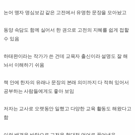
논어 맹자 명심보감 같은 고전에서 유명한 문장을 모아놨고
동양 속담도 함께 실어서 한 권으로 고전의 지혜를 쉽게 접할
수 있음
하태완이라는 작가가 쓴 건데 교육자 출신이라 설명도 잘 해
놔서 이해하기 쉬움
책 안에 한자의 유래나 문장의 본래 의미까지 다 적혀 있어서
공부하는 사람들에게도 좋아 보임
저자는 교사로 오랫동안 일했고 다양한 교육 활동도 해왔다고
함
이런 배경을 바탕으로 고전을 현대적 언어로 풀어냈음