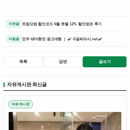
트립닷컴 할인코드 6월 호텔 12% 할인받은 후기
이전글
전주 테더환전 광고대행 ｜ ✔️ 구글찌라시.net ✔️
다음글
목록
답변
글쓰기
자유게시판 최신글
자유게시판