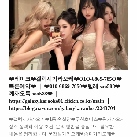
❤️레이크❤️갤럭시가라오케❤️O1O-6869-785O❤️
빠른예약❤️ ｜ ❤️010-6869-7850❤️텔레 soo588❤️
깨깨오톡 soo588❤️ ｜
https://galaxykaraoke01.clickn.co.kr/main ｜
https://blog.naver.com/galaxykaraoke-/2243704
❤️갤럭시가라오케❤️1등 손실장❤️무한초이스❤️윈가라오케
장소 성격과 이용 조건, 문의 방법을 중심으로 필요한
내용을 정리합니다. ❤잠실가라오케❤송파가라오케❤