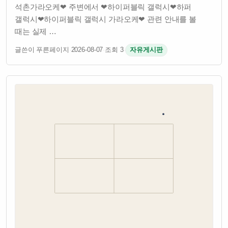
석촌가라오케❤ 주변에서 ❤하이퍼블릭 갤럭시❤하퍼
갤럭시❤하이퍼블릭 갤럭시 가라오케❤ 관련 안내를 볼
때는 실제 …
글쓴이 푸른페이지
·
2026-08-07
·
조회 3
·
자유게시판