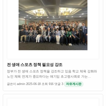
전 생애 스포츠 정책 필요성 강조
정부가 전 생애 스포츠 정책을 강조하고 있음 학교 체육 강화와
노인 체육 연계가 중요하다는 얘기임 초고령사회로 가는
한국에서 건강한 노년을 위한 체육 정책이 절실함 스포츠를
글쓴이 admin
·
2025-06-18
·
조회 916
·
댓글 3
·
자유게시판
통해 어릴 때부터 건강하게 키우고 늙을수록도 운동으로 삶의
질 유지하려는 접근이 필요하다는 거임…